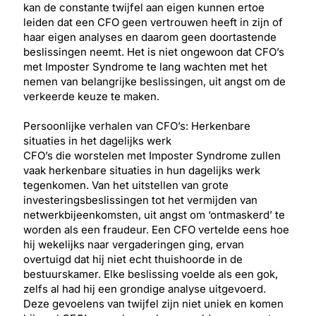
kan de constante twijfel aan eigen kunnen ertoe
leiden dat een CFO geen vertrouwen heeft in zijn of
haar eigen analyses en daarom geen doortastende
beslissingen neemt. Het is niet ongewoon dat CFO’s
met Imposter Syndrome te lang wachten met het
nemen van belangrijke beslissingen, uit angst om de
verkeerde keuze te maken.
Persoonlijke verhalen van CFO’s: Herkenbare
situaties in het dagelijks werk
CFO’s die worstelen met Imposter Syndrome zullen
vaak herkenbare situaties in hun dagelijks werk
tegenkomen. Van het uitstellen van grote
investeringsbeslissingen tot het vermijden van
netwerkbijeenkomsten, uit angst om ‘ontmaskerd’ te
worden als een fraudeur. Een CFO vertelde eens hoe
hij wekelijks naar vergaderingen ging, ervan
overtuigd dat hij niet echt thuishoorde in de
bestuurskamer. Elke beslissing voelde als een gok,
zelfs al had hij een grondige analyse uitgevoerd.
Deze gevoelens van twijfel zijn niet uniek en komen