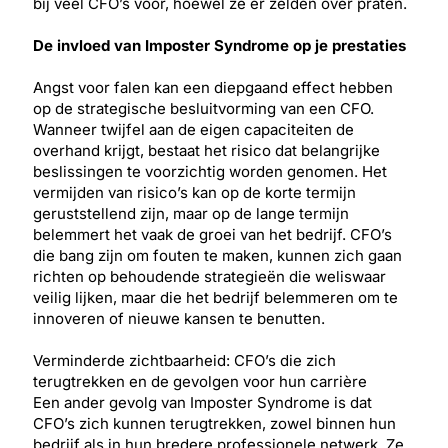
bij veel CFO’s voor, hoewel ze er zelden over praten.
De invloed van Imposter Syndrome op je prestaties
Angst voor falen kan een diepgaand effect hebben
op de strategische besluitvorming van een CFO.
Wanneer twijfel aan de eigen capaciteiten de
overhand krijgt, bestaat het risico dat belangrijke
beslissingen te voorzichtig worden genomen. Het
vermijden van risico’s kan op de korte termijn
geruststellend zijn, maar op de lange termijn
belemmert het vaak de groei van het bedrijf. CFO’s
die bang zijn om fouten te maken, kunnen zich gaan
richten op behoudende strategieën die weliswaar
veilig lijken, maar die het bedrijf belemmeren om te
innoveren of nieuwe kansen te benutten.
Verminderde zichtbaarheid: CFO’s die zich
terugtrekken en de gevolgen voor hun carrière
Een ander gevolg van Imposter Syndrome is dat
CFO’s zich kunnen terugtrekken, zowel binnen hun
bedrijf als in hun bredere professionele netwerk. Ze