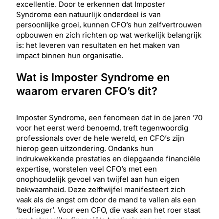
excellentie. Door te erkennen dat Imposter
Syndrome een natuurlijk onderdeel is van
persoonlijke groei, kunnen CFO’s hun zelfvertrouwen
opbouwen en zich richten op wat werkelijk belangrijk
is: het leveren van resultaten en het maken van
impact binnen hun organisatie.
Wat is Imposter Syndrome en
waarom ervaren CFO’s dit?
Imposter Syndrome, een fenomeen dat in de jaren ’70
voor het eerst werd benoemd, treft tegenwoordig
professionals over de hele wereld, en CFO’s zijn
hierop geen uitzondering. Ondanks hun
indrukwekkende prestaties en diepgaande financiële
expertise, worstelen veel CFO’s met een
onophoudelijk gevoel van twijfel aan hun eigen
bekwaamheid. Deze zelftwijfel manifesteert zich
vaak als de angst om door de mand te vallen als een
‘bedrieger’. Voor een CFO, die vaak aan het roer staat