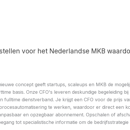
 stellen voor het Nederlandse MKB waardo
nieuwe concept geeft startups, scaleups en MKB de mogelij
ttime basis. Onze CFO's leveren deskundige begeleiding bij 
fulltime dienstverband. Je krijgt een CFO voor de prijs van
procesautomatisering te werken, waardoor er direct een 
aanpasbaar en opzegbaar abonnement. Opschalen of afschale
toegang tot specialistische informatie om de bedrijfsstrategie