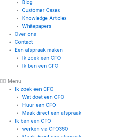
Blog
Customer Cases
Knowledge Articles
Whitepapers
Over ons
Contact
Een afspraak maken
Ik zoek een CFO
Ik ben een CFO
Menu
Ik zoek een CFO
Wat doet een CFO
Huur een CFO
Maak direct een afspraak
Ik ben een CFO
werken via CFO360
Maak direct een afspraak