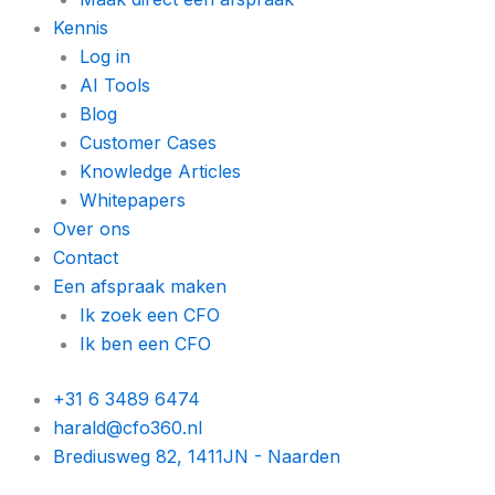
Kennis
Log in
AI Tools
Blog
Customer Cases
Knowledge Articles
Whitepapers
Over ons
Contact
Een afspraak maken
Ik zoek een CFO
Ik ben een CFO
+31 6 3489 6474
harald@cfo360.nl
Brediusweg 82, 1411JN - Naarden