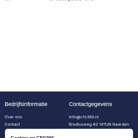
Bedrijfsinformatie
Contactgegevens
Over ons
info@cfo360.nl
Contact
Brediusweg 82 1411JN Naarden
Algemene voorwaarden CFO360
Cookies op CFO360