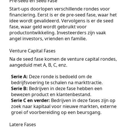
Pre-seed en Seed Fase
Start-ups doorlopen verschillende rondes voor
financiering. Eerst is er de pre-seed fase, waar het
idee wordt gevalideerd. Vervolgens is er de seed
fase, waar geld wordt gebruikt voor
productontwikkeling. Investeerders zijn vaak
angel investors, vrienden en familie.
Venture Capital Fases
Na de seed fase komen de venture capital rondes,
aangeduid met A, B, C, enz.
Serie A:
Deze ronde is bedoeld om de
bedrijfsvoering te schalen na markttractie.
Serie B:
Bedrijven in deze fase hebben een
bewezen product en klantenbestand.
Serie C en verder:
Bedrijven in deze fases zijn op
zoek naar kapitaal voor nieuwe markten, externe
groei of voorbereiding op een beursgang.
Latere Fases