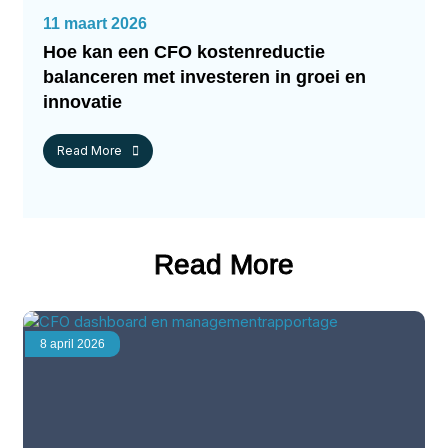
11 maart 2026
Hoe kan een CFO kostenreductie
balanceren met investeren in groei en
innovatie
Read More
Read More
8 april 2026